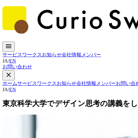
サービス
ワークス
お知らせ
会社情報
メンバー
JA
/
EN
お問い合わせ
ホーム
サービス
ワークス
お知らせ
会社情報
メンバー
お問い合
JA
/
EN
東京科学大学でデザイン思考の講義を